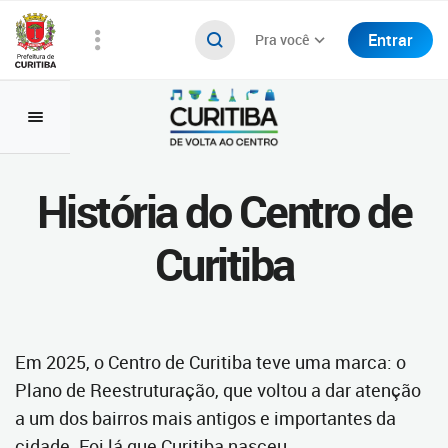
Entrar
Pra você
História do Centro de
Curitiba
Em 2025, o Centro de Curitiba teve uma marca: o
Plano de Reestruturação, que voltou a dar atenção
a um dos bairros mais antigos e importantes da
cidade. Foi lá que Curitiba nasceu.