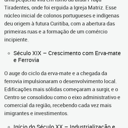
Tiradentes, onde foi erguida a Igreja Matriz. Esse
núcleo inicial de colonos portugueses e indígenas
deu origem à futura Curitiba, com a abertura das
primeiras ruas e a formação de um comércio
incipiente.
Século XIX – Crescimento com Erva-mate
e Ferrovia
O auge do ciclo da erva-mate e a chegada da
ferrovia impulsionaram o desenvolvimento local.
Edificações mais sólidas começaram a surgir, e o
Centro se consolidou como o eixo administrativo e
comercial da região, recebendo cada vez mais
imigrantes e investimentos.
Início do Século XX – Industrialização e